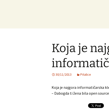
Koja je na
informatič
30/11/2013
Pitalice
Koja je najgora informatičarska kl
– Dabogda ti žena bila open source