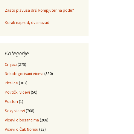
Zasto plavusa drži kompjuter na podu?
Korak napred, dva nazad
Kategorije
Crnjaci
(279)
Nekategorisani vicevi
(530)
Pitalice
(302)
Politički vicevi
(50)
Posteri
(1)
Sexy vicevi
(708)
Vicevi o bosancima
(208)
Vicevi o Čak Norisu
(28)