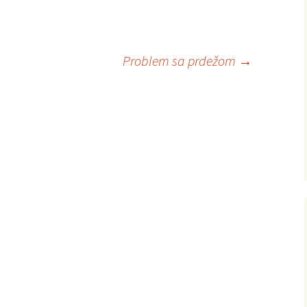
Problem sa prdežom
→