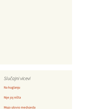
Slučajni vicevi
Na kuglanju
Nije joj ništa
Mujo ulovio medvjeda