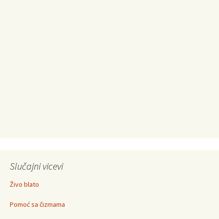
Slučajni vicevi
Živo blato
Pomoć sa čizmama