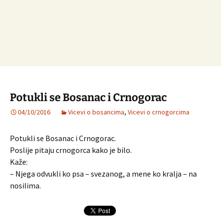
Potukli se Bosanac i Crnogorac
04/10/2016
Vicevi o bosancima
,
Vicevi o crnogorcima
Potukli se Bosanac i Crnogorac.
Poslije pitaju crnogorca kako je bilo.
Kaže:
– Njega odvukli ko psa – svezanog, a mene ko kralja – na
nosilima.