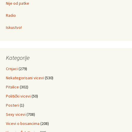
Nije od patke
Radio
Iskustvo!
Kategorije
Crnjaci
(279)
Nekategorisani vicevi
(530)
Pitalice
(302)
Politički vicevi
(50)
Posteri
(1)
Sexy vicevi
(708)
Vicevi o bosancima
(208)