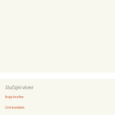
Slučajni vicevi
Dvije krofne
Crni kondom