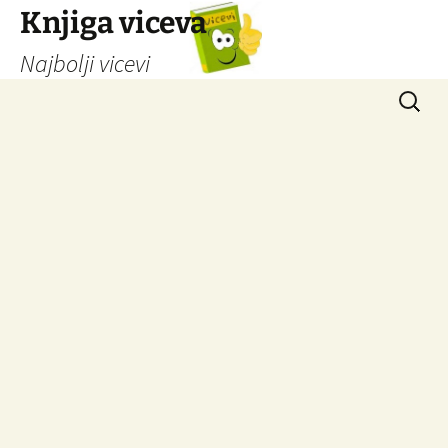
Knjiga viceva
Najbolji vicevi
Idi
Pretrag
na
sadržaj