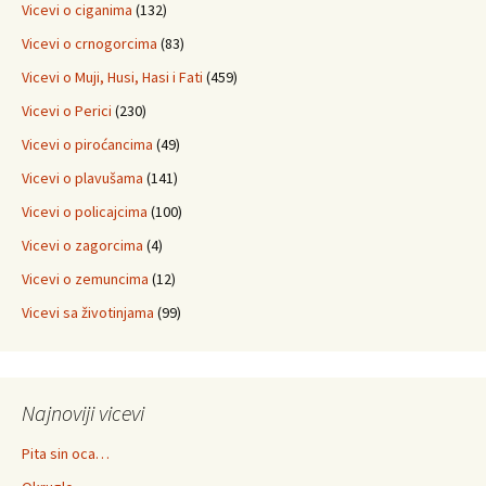
Vicevi o ciganima
(132)
Vicevi o crnogorcima
(83)
Vicevi o Muji, Husi, Hasi i Fati
(459)
Vicevi o Perici
(230)
Vicevi o piroćancima
(49)
Vicevi o plavušama
(141)
Vicevi o policajcima
(100)
Vicevi o zagorcima
(4)
Vicevi o zemuncima
(12)
Vicevi sa životinjama
(99)
Najnoviji vicevi
Pita sin oca…