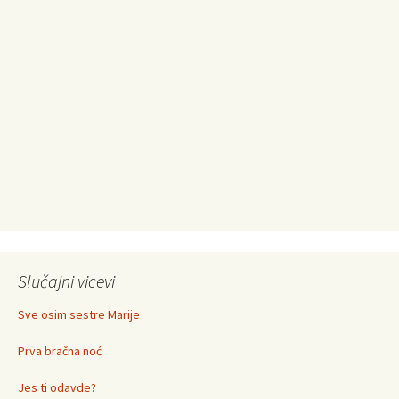
Slučajni vicevi
Sve osim sestre Marije
Prva bračna noć
Jes ti odavde?