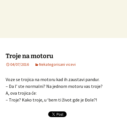
Troje na motoru
04/07/2016
Nekategorisani vicevi
Voze se trojica na motoru kad ih zaustavi pandur.
– Da l’ ste normalni? Na jednom motoru vas troje?
A, ova trojica će:
– Troje? Kako troje, u ‘bem ti život gde je Đole?!