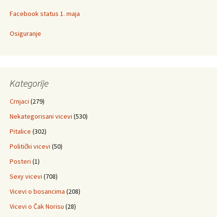
Facebook status 1. maja
Osiguranje
Kategorije
Crnjaci
(279)
Nekategorisani vicevi
(530)
Pitalice
(302)
Politički vicevi
(50)
Posteri
(1)
Sexy vicevi
(708)
Vicevi o bosancima
(208)
Vicevi o Čak Norisu
(28)