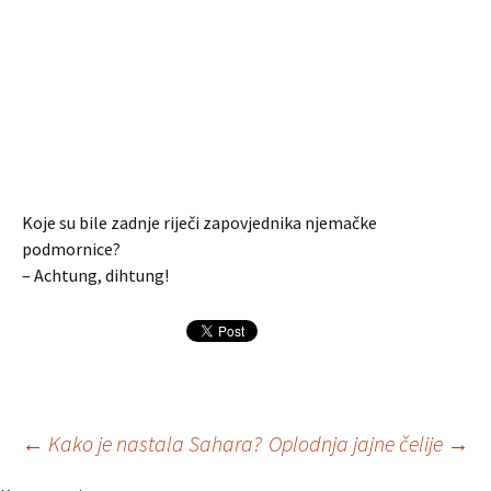
Koje su bile zadnje riječi zapovjednika njemačke
podmornice?
– Achtung, dihtung!
Navigacija
←
Kako je nastala Sahara?
Oplodnja jajne čelije
→