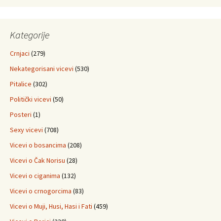
Kategorije
Crnjaci
(279)
Nekategorisani vicevi
(530)
Pitalice
(302)
Politički vicevi
(50)
Posteri
(1)
Sexy vicevi
(708)
Vicevi o bosancima
(208)
Vicevi o Čak Norisu
(28)
Vicevi o ciganima
(132)
Vicevi o crnogorcima
(83)
Vicevi o Muji, Husi, Hasi i Fati
(459)