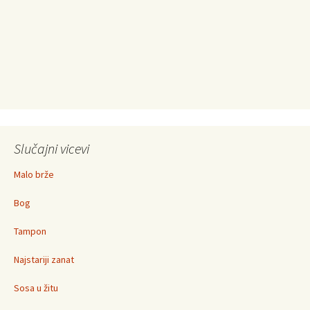
Slučajni vicevi
Malo brže
Bog
Tampon
Najstariji zanat
Sosa u žitu