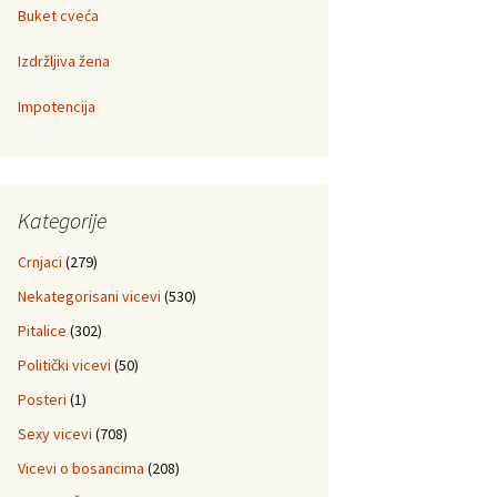
Buket cveća
Izdržljiva žena
Impotencija
Kategorije
Crnjaci
(279)
Nekategorisani vicevi
(530)
Pitalice
(302)
Politički vicevi
(50)
Posteri
(1)
Sexy vicevi
(708)
Vicevi o bosancima
(208)