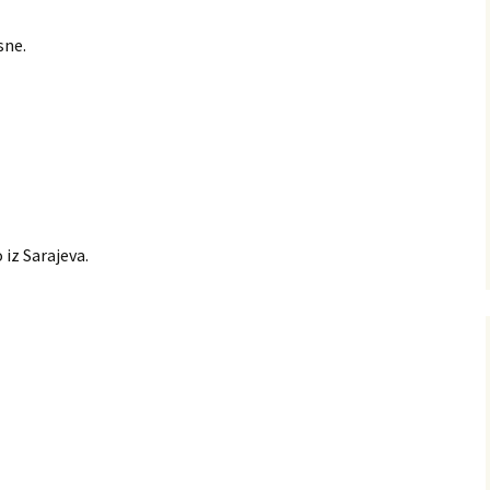
sne.
 iz Sarajeva.