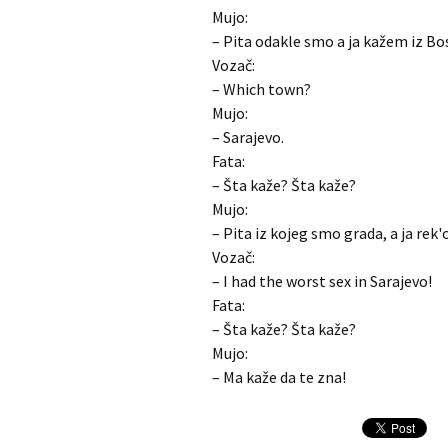
Mujo:
– Pita odakle smo a ja kažem iz Bo
Vozač:
– Which town?
Mujo:
– Sarajevo.
Fata:
– Šta kaže? Šta kaže?
Mujo:
– Pita iz kojeg smo grada, a ja rek'o
Vozač:
– I had the worst sex in Sarajevo!
Fata:
– Šta kaže? Šta kaže?
Mujo:
– Ma kaže da te zna!