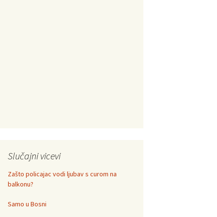
Slučajni vicevi
Zašto policajac vodi ljubav s curom na
balkonu?
Samo u Bosni