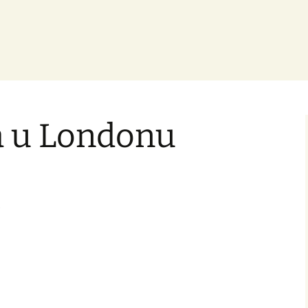
a u Londonu
.