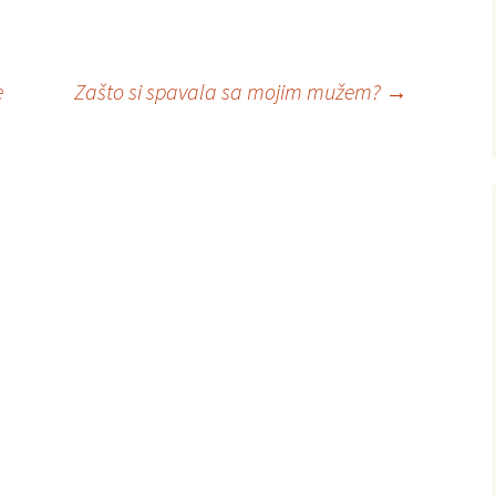
e
Zašto si spavala sa mojim mužem?
→