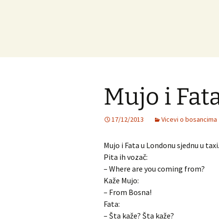
Mujo i Fat
17/12/2013
Vicevi o bosancima
Mujo i Fata u Londonu sjednu u taxi
Pita ih vozač:
– Where are you coming from?
Kaže Mujo:
– From Bosna!
Fata:
– Šta kaže? Šta kaže?