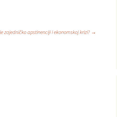
je zajedničko apstinenciji i ekonomskoj krizi?
→