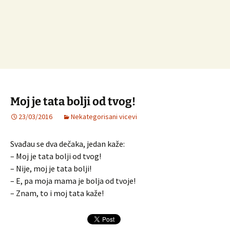
Moj je tata bolji od tvog!
23/03/2016
Nekategorisani vicevi
Svađau se dva dečaka, jedan kaže:
– Moj je tata bolji od tvog!
– Nije, moj je tata bolji!
– E, pa moja mama je bolja od tvoje!
– Znam, to i moj tata kaže!