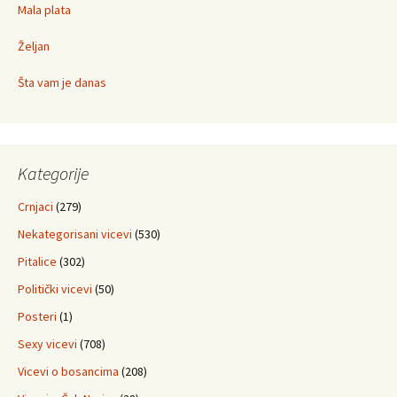
Mala plata
Željan
Šta vam je danas
Kategorije
Crnjaci
(279)
Nekategorisani vicevi
(530)
Pitalice
(302)
Politički vicevi
(50)
Posteri
(1)
Sexy vicevi
(708)
Vicevi o bosancima
(208)