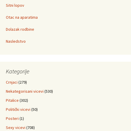
Sitni lopov
Otac na aparatima
Dolazak rodbine
Nasledstvo
Kategorije
Crnjaci
(279)
Nekategorisani vicevi
(530)
Pitalice
(302)
Politički vicevi
(50)
Posteri
(1)
Sexy vicevi
(708)