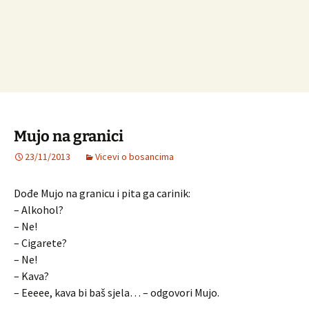
Mujo na granici
23/11/2013
Vicevi o bosancima
Dođe Mujo na granicu i pita ga carinik:
– Alkohol?
– Ne!
– Cigarete?
– Ne!
– Kava?
– Eeeee, kava bi baš sjela… – odgovori Mujo.