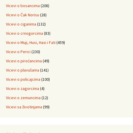
Vicevi o bosancima
(208)
Vicevi o Čak Norisu
(28)
Vicevi o ciganima
(132)
Vicevi o crnogorcima
(83)
Vicevi o Muji, Husi, Hasi i Fati
(459)
Vicevi o Perici
(230)
Vicevi o piroćancima
(49)
Vicevi o plavušama
(141)
Vicevi o policajcima
(100)
Vicevi o zagorcima
(4)
Vicevi o zemuncima
(12)
Vicevi sa životinjama
(99)