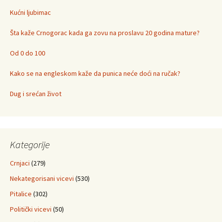
Kućni ljubimac
Šta kaže Crnogorac kada ga zovu na proslavu 20 godina mature?
Od 0 do 100
Kako se na engleskom kaže da punica neće doći na ručak?
Dug i srećan život
Kategorije
Crnjaci
(279)
Nekategorisani vicevi
(530)
Pitalice
(302)
Politički vicevi
(50)