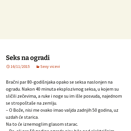
Seks na ogradi
16/11/2015
Sexy vicevi
Bračni par 80-godišnjaka opako se seksa naslonjen na
ogradu. Nakon 40 minuta eksplozivnog seksa, u kojem su
sličili zečevima, a ruke i noge su im išle posvuda, najednom
se stropoštaše na zemlju.
– O Bože, nisi me ovako imao valjda zadnjih 50 godina, uz
uzdah će starica.
Na to će iznemoglim glasom starac.