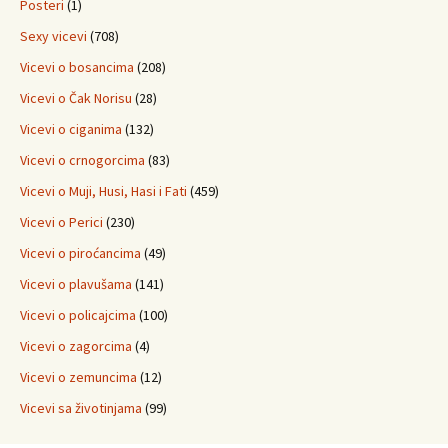
Posteri
(1)
Sexy vicevi
(708)
Vicevi o bosancima
(208)
Vicevi o Čak Norisu
(28)
Vicevi o ciganima
(132)
Vicevi o crnogorcima
(83)
Vicevi o Muji, Husi, Hasi i Fati
(459)
Vicevi o Perici
(230)
Vicevi o piroćancima
(49)
Vicevi o plavušama
(141)
Vicevi o policajcima
(100)
Vicevi o zagorcima
(4)
Vicevi o zemuncima
(12)
Vicevi sa životinjama
(99)