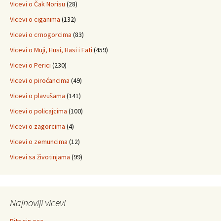
Vicevi o Čak Norisu
(28)
Vicevi o ciganima
(132)
Vicevi o crnogorcima
(83)
Vicevi o Muji, Husi, Hasi i Fati
(459)
Vicevi o Perici
(230)
Vicevi o piroćancima
(49)
Vicevi o plavušama
(141)
Vicevi o policajcima
(100)
Vicevi o zagorcima
(4)
Vicevi o zemuncima
(12)
Vicevi sa životinjama
(99)
Najnoviji vicevi