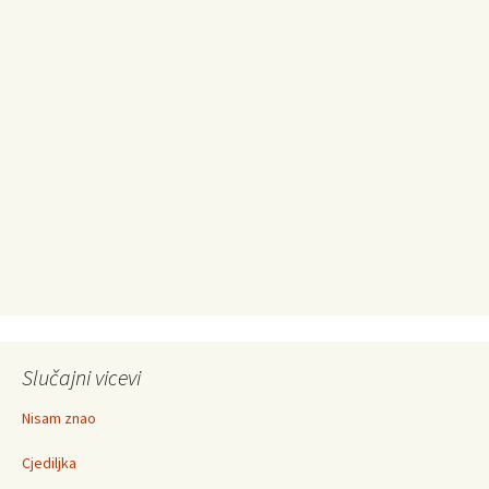
Slučajni vicevi
Nisam znao
Cjediljka