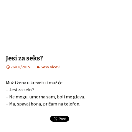
Jesi za seks?
26/08/2015
Sexy vicevi
Muž i žena u krevetu i muž će:
– Jesi za seks?
– Ne mogu, umorna sam, boli me glava.
– Ma, spavaj bona, pričam na telefon.