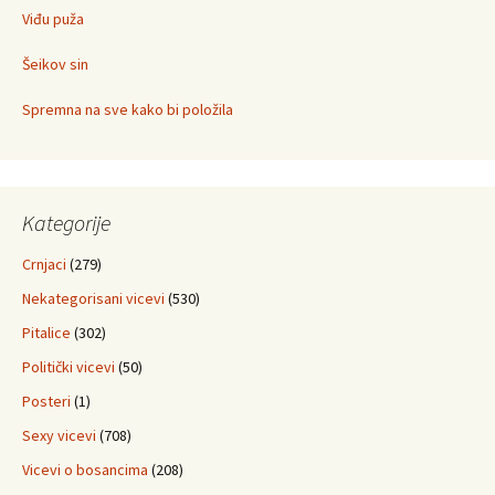
Viđu puža
Šeikov sin
Spremna na sve kako bi položila
Kategorije
Crnjaci
(279)
Nekategorisani vicevi
(530)
Pitalice
(302)
Politički vicevi
(50)
Posteri
(1)
Sexy vicevi
(708)
Vicevi o bosancima
(208)