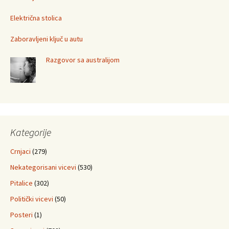
Električna stolica
Zaboravljeni ključ u autu
Razgovor sa australijom
Kategorije
Crnjaci
(279)
Nekategorisani vicevi
(530)
Pitalice
(302)
Politički vicevi
(50)
Posteri
(1)