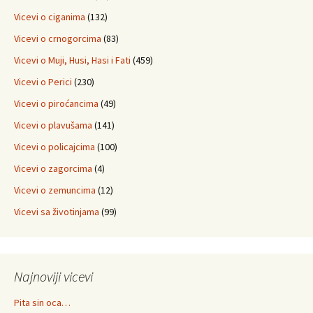
Vicevi o ciganima
(132)
Vicevi o crnogorcima
(83)
Vicevi o Muji, Husi, Hasi i Fati
(459)
Vicevi o Perici
(230)
Vicevi o piroćancima
(49)
Vicevi o plavušama
(141)
Vicevi o policajcima
(100)
Vicevi o zagorcima
(4)
Vicevi o zemuncima
(12)
Vicevi sa životinjama
(99)
Najnoviji vicevi
Pita sin oca…