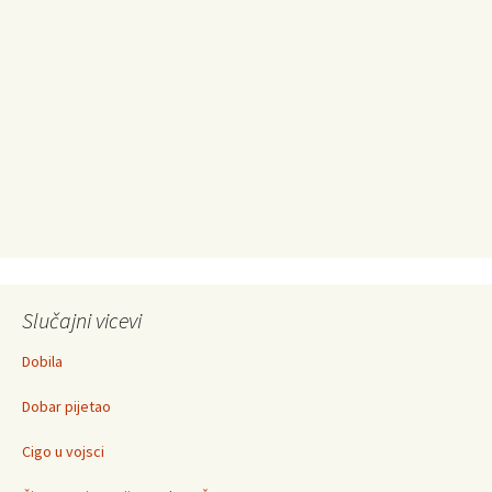
Slučajni vicevi
Dobila
Dobar pijetao
Cigo u vojsci