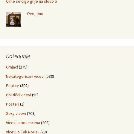
Čime se cigo grije na slovo Š
Ovo, ono
Kategorije
Crnjaci
(279)
Nekategorisani vicevi
(530)
Pitalice
(302)
Politički vicevi
(50)
Posteri
(1)
Sexy vicevi
(708)
Vicevi o bosancima
(208)
Vicevi o Čak Norisu
(28)