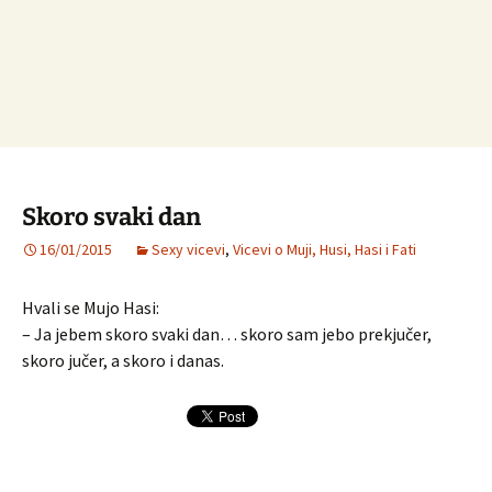
Skoro svaki dan
16/01/2015
Sexy vicevi
,
Vicevi o Muji, Husi, Hasi i Fati
Hvali se Mujo Hasi:
– Ja jebem skoro svaki dan… skoro sam jebo prekjučer,
skoro jučer, a skoro i danas.