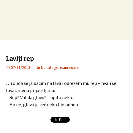
Lavlji rep
07/11/2013
Nekategorisani vicevi
…i onda se ja bacim na lava i odrežem mu rep – hvali se
lovac među prijateljima.
– Rep? Valjda glavu? – upita neko.
– Ma ne, glavu je već neko bio odneo.