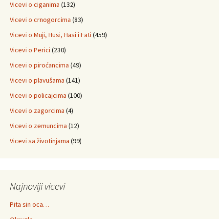
Vicevi o ciganima
(132)
Vicevi o crnogorcima
(83)
Vicevi o Muji, Husi, Hasi i Fati
(459)
Vicevi o Perici
(230)
Vicevi o piroćancima
(49)
Vicevi o plavušama
(141)
Vicevi o policajcima
(100)
Vicevi o zagorcima
(4)
Vicevi o zemuncima
(12)
Vicevi sa životinjama
(99)
Najnoviji vicevi
Pita sin oca…