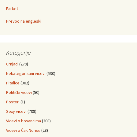
Parket
Prevod na engleski
Kategorije
Crnjaci
(279)
Nekategorisani vicevi
(530)
Pitalice
(302)
Politički vicevi
(50)
Posteri
(1)
Sexy vicevi
(708)
Vicevi o bosancima
(208)
Vicevi o Čak Norisu
(28)