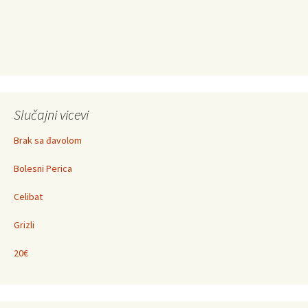
Slučajni vicevi
Brak sa đavolom
Bolesni Perica
Celibat
Grizli
20€