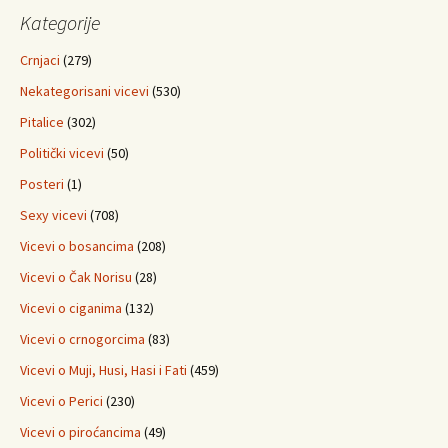
Kategorije
Crnjaci
(279)
Nekategorisani vicevi
(530)
Pitalice
(302)
Politički vicevi
(50)
Posteri
(1)
Sexy vicevi
(708)
Vicevi o bosancima
(208)
Vicevi o Čak Norisu
(28)
Vicevi o ciganima
(132)
Vicevi o crnogorcima
(83)
Vicevi o Muji, Husi, Hasi i Fati
(459)
Vicevi o Perici
(230)
Vicevi o piroćancima
(49)