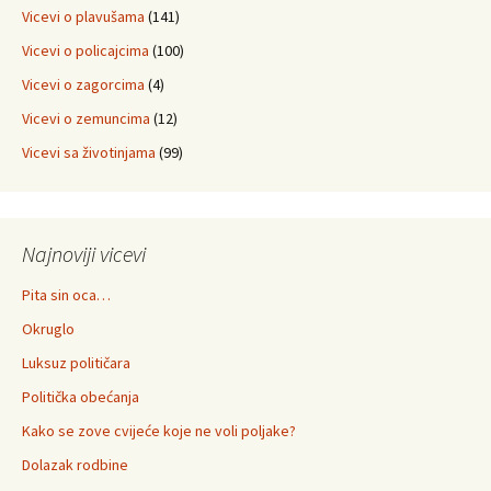
Vicevi o plavušama
(141)
Vicevi o policajcima
(100)
Vicevi o zagorcima
(4)
Vicevi o zemuncima
(12)
Vicevi sa životinjama
(99)
Najnoviji vicevi
Pita sin oca…
Okruglo
Luksuz političara
Politička obećanja
Kako se zove cvijeće koje ne voli poljake?
Dolazak rodbine