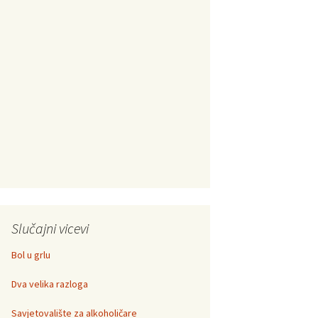
Slučajni vicevi
Bol u grlu
Dva velika razloga
Savjetovalište za alkoholičare