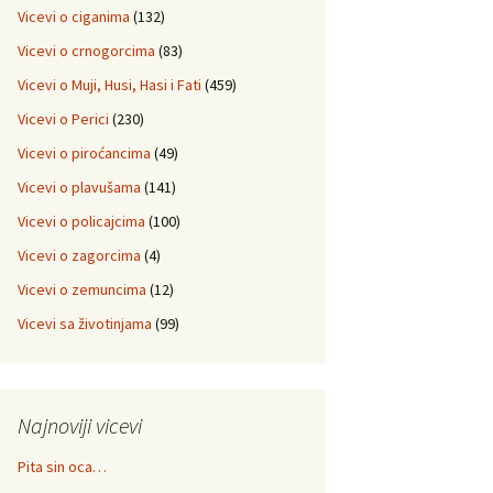
Vicevi o ciganima
(132)
Vicevi o crnogorcima
(83)
Vicevi o Muji, Husi, Hasi i Fati
(459)
Vicevi o Perici
(230)
Vicevi o piroćancima
(49)
Vicevi o plavušama
(141)
Vicevi o policajcima
(100)
Vicevi o zagorcima
(4)
Vicevi o zemuncima
(12)
Vicevi sa životinjama
(99)
Najnoviji vicevi
Pita sin oca…