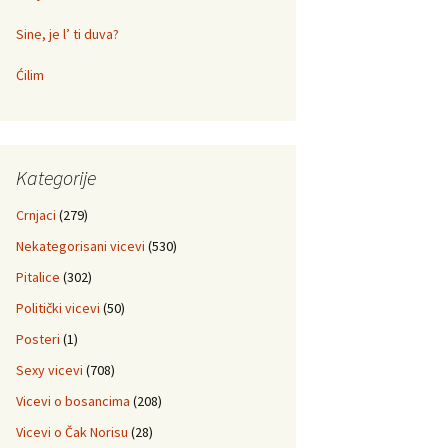
Sine, je l’ ti duva?
Ćilim
Kategorije
Crnjaci
(279)
Nekategorisani vicevi
(530)
Pitalice
(302)
Politički vicevi
(50)
Posteri
(1)
Sexy vicevi
(708)
Vicevi o bosancima
(208)
Vicevi o Čak Norisu
(28)