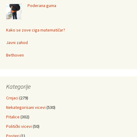
Poderana guma
Kako se zove ciga matematičar?
Javni zahod
Bethoven
Kategorije
Crnjaci
(279)
Nekategorisani vicevi
(530)
Pitalice
(302)
Politički vicevi
(50)
Posteri
(1)