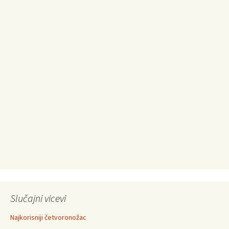
Slučajni vicevi
Najkorisniji četvoronožac