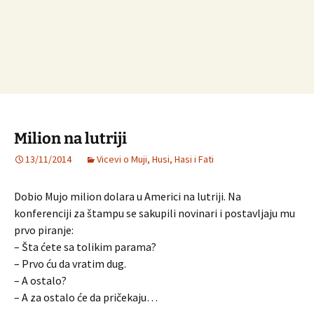
Milion na lutriji
13/11/2014
Vicevi o Muji, Husi, Hasi i Fati
Dobio Mujo milion dolara u Americi na lutriji. Na
konferenciji za štampu se sakupili novinari i postavljaju mu
prvo piranje:
– Šta ćete sa tolikim parama?
– Prvo ću da vratim dug.
– A ostalo?
– A za ostalo će da pričekaju…