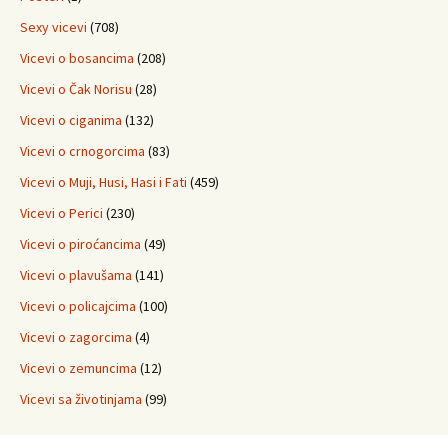
Sexy vicevi
(708)
Vicevi o bosancima
(208)
Vicevi o Čak Norisu
(28)
Vicevi o ciganima
(132)
Vicevi o crnogorcima
(83)
Vicevi o Muji, Husi, Hasi i Fati
(459)
Vicevi o Perici
(230)
Vicevi o piroćancima
(49)
Vicevi o plavušama
(141)
Vicevi o policajcima
(100)
Vicevi o zagorcima
(4)
Vicevi o zemuncima
(12)
Vicevi sa životinjama
(99)