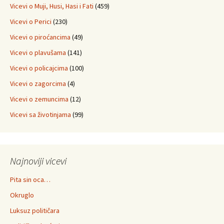
Vicevi o Muji, Husi, Hasi i Fati
(459)
Vicevi o Perici
(230)
Vicevi o piroćancima
(49)
Vicevi o plavušama
(141)
Vicevi o policajcima
(100)
Vicevi o zagorcima
(4)
Vicevi o zemuncima
(12)
Vicevi sa životinjama
(99)
Najnoviji vicevi
Pita sin oca…
Okruglo
Luksuz političara