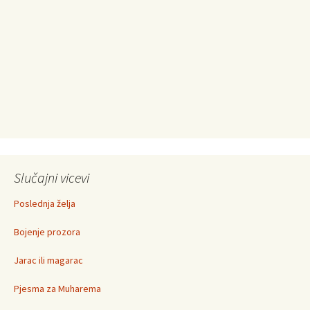
Slučajni vicevi
Poslednja želja
Bojenje prozora
Jarac ili magarac
Pjesma za Muharema