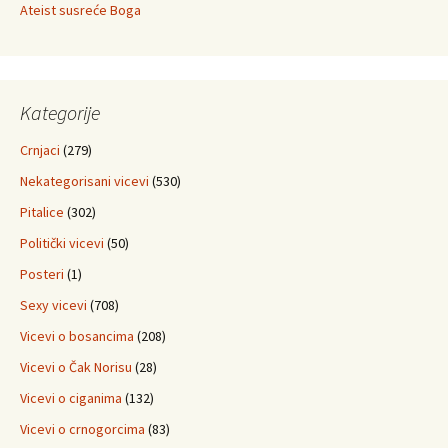
Ateist susreće Boga
Kategorije
Crnjaci
(279)
Nekategorisani vicevi
(530)
Pitalice
(302)
Politički vicevi
(50)
Posteri
(1)
Sexy vicevi
(708)
Vicevi o bosancima
(208)
Vicevi o Čak Norisu
(28)
Vicevi o ciganima
(132)
Vicevi o crnogorcima
(83)