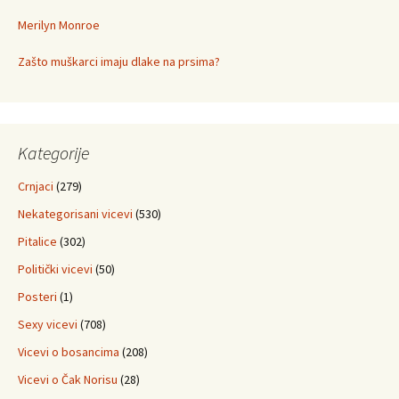
Merilyn Monroe
Zašto muškarci imaju dlake na prsima?
Kategorije
Crnjaci
(279)
Nekategorisani vicevi
(530)
Pitalice
(302)
Politički vicevi
(50)
Posteri
(1)
Sexy vicevi
(708)
Vicevi o bosancima
(208)
Vicevi o Čak Norisu
(28)