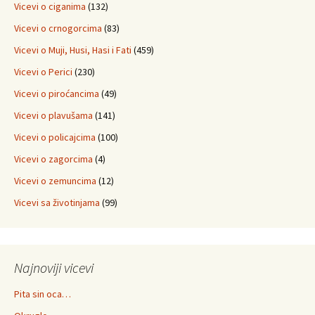
Vicevi o ciganima
(132)
Vicevi o crnogorcima
(83)
Vicevi o Muji, Husi, Hasi i Fati
(459)
Vicevi o Perici
(230)
Vicevi o piroćancima
(49)
Vicevi o plavušama
(141)
Vicevi o policajcima
(100)
Vicevi o zagorcima
(4)
Vicevi o zemuncima
(12)
Vicevi sa životinjama
(99)
Najnoviji vicevi
Pita sin oca…