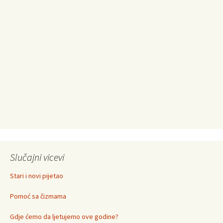
Slučajni vicevi
Stari i novi pijetao
Pomoć sa čizmama
Gdje ćemo da ljetujemo ove godine?