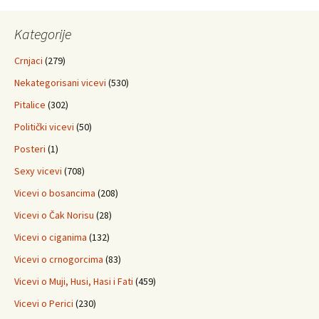
Kategorije
Crnjaci
(279)
Nekategorisani vicevi
(530)
Pitalice
(302)
Politički vicevi
(50)
Posteri
(1)
Sexy vicevi
(708)
Vicevi o bosancima
(208)
Vicevi o Čak Norisu
(28)
Vicevi o ciganima
(132)
Vicevi o crnogorcima
(83)
Vicevi o Muji, Husi, Hasi i Fati
(459)
Vicevi o Perici
(230)