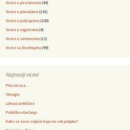
Vicevi o piroćancima
(49)
Vicevi o plavušama
(141)
Vicevi o policajcima
(100)
Vicevi o zagorcima
(4)
Vicevi o zemuncima
(12)
Vicevi sa životinjama
(99)
Najnoviji vicevi
Pita sin oca…
Okruglo
Luksuz političara
Politička obećanja
Kako se zove cvijeće koje ne voli poljake?