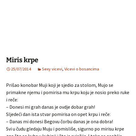
Miris krpe
25/07/2014
Sexy vicevi
,
Vicevi o bosancima
Prišao konobar Muji koji je sjedio za stolom, Mujo se
primakne njemu i pomirisa mu krpu koju je nosio preko ruke
i reče:
– Donesi mi grah danas je ovdje dobar grah!
Sljedeći dan ista stvar pomirisa on opet krpu i reče:
– Danas mi donesi Begovu čorbu danas je ona dobra!
Svi u čudu gledaju Muju i pomisliše, sigurno po mirisu krpe