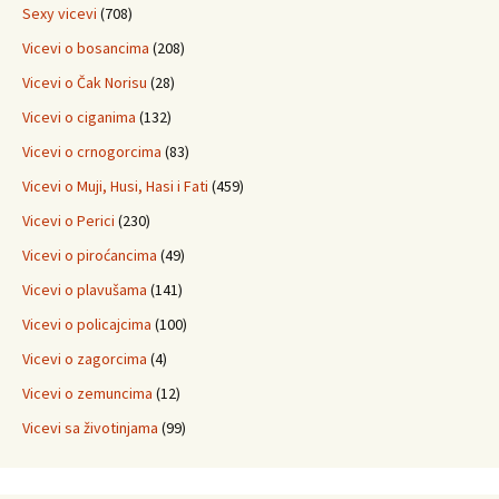
Sexy vicevi
(708)
Vicevi o bosancima
(208)
Vicevi o Čak Norisu
(28)
Vicevi o ciganima
(132)
Vicevi o crnogorcima
(83)
Vicevi o Muji, Husi, Hasi i Fati
(459)
Vicevi o Perici
(230)
Vicevi o piroćancima
(49)
Vicevi o plavušama
(141)
Vicevi o policajcima
(100)
Vicevi o zagorcima
(4)
Vicevi o zemuncima
(12)
Vicevi sa životinjama
(99)