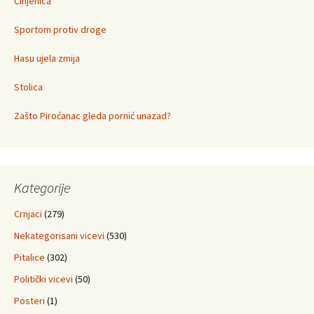
Činjenica
Sportom protiv droge
Hasu ujela zmija
Stolica
Zašto Piroćanac gleda pornić unazad?
Kategorije
Crnjaci
(279)
Nekategorisani vicevi
(530)
Pitalice
(302)
Politički vicevi
(50)
Posteri
(1)