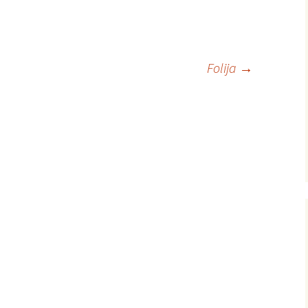
Folija
→