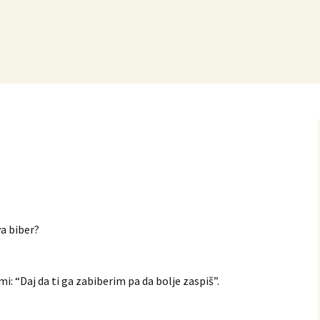
va biber?
i: “Daj da ti ga zabiberim pa da bolje zaspiš”.