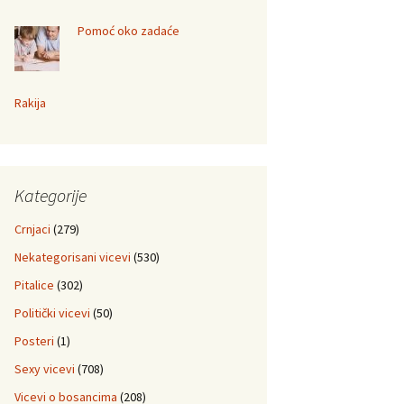
Pomoć oko zadaće
Rakija
Kategorije
Crnjaci
(279)
Nekategorisani vicevi
(530)
Pitalice
(302)
Politički vicevi
(50)
Posteri
(1)
Sexy vicevi
(708)
Vicevi o bosancima
(208)