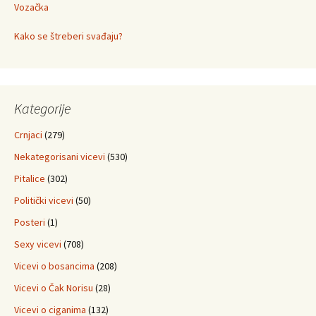
Vozačka
Kako se štreberi svađaju?
Kategorije
Crnjaci
(279)
Nekategorisani vicevi
(530)
Pitalice
(302)
Politički vicevi
(50)
Posteri
(1)
Sexy vicevi
(708)
Vicevi o bosancima
(208)
Vicevi o Čak Norisu
(28)
Vicevi o ciganima
(132)