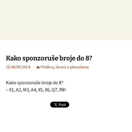
Kako sponzoruše broje do 8?
04/05/2014
Pitalice
,
Vicevi o plavušama
Kako sponzoruše broje do 8?
– X1, A2, M3, A4, X5, X6, Q7, R8!