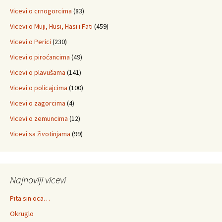
Vicevi o crnogorcima
(83)
Vicevi o Muji, Husi, Hasi i Fati
(459)
Vicevi o Perici
(230)
Vicevi o piroćancima
(49)
Vicevi o plavušama
(141)
Vicevi o policajcima
(100)
Vicevi o zagorcima
(4)
Vicevi o zemuncima
(12)
Vicevi sa životinjama
(99)
Najnoviji vicevi
Pita sin oca…
Okruglo