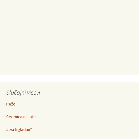
Slučajni vicevi
Pežo
Sedmica na lotu
Jesi li gladan?