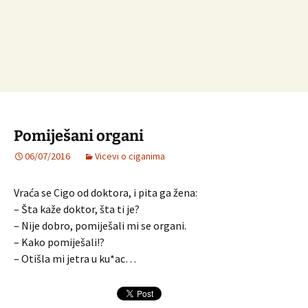
Pomiješani organi
06/07/2016
Vicevi o ciganima
Vraća se Cigo od doktora, i pita ga žena:
– Šta kaže doktor, šta ti je?
– Nije dobro, pomiješali mi se organi.
– Kako pomiješali!?
– Otišla mi jetra u ku*ac…