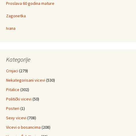
Proslava 60 godina mature
Zagonetka
Ivana
Kategorije
Crnjaci
(279)
Nekategorisani vicevi
(530)
Pitalice
(302)
Politički vicevi
(50)
Posteri
(1)
Sexy vicevi
(708)
Vicevi o bosancima
(208)