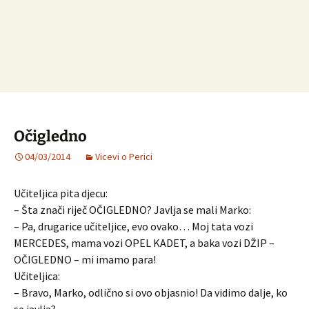
Očigledno
04/03/2014
Vicevi o Perici
Učiteljica pita djecu:
– Šta znači riječ OČIGLEDNO? Javlja se mali Marko:
– Pa, drugarice učiteljice, evo ovako… Moj tata vozi
MERCEDES, mama vozi OPEL KADET, a baka vozi DŽIP –
OČIGLEDNO – mi imamo para!
Učiteljica:
– Bravo, Marko, odlično si ovo objasnio! Da vidimo dalje, ko