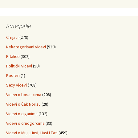
Kategorije
Crnjaci
(279)
Nekategorisani vicevi
(530)
Pitalice
(302)
Politički vicevi
(50)
Posteri
(1)
Sexy vicevi
(708)
Vicevi o bosancima
(208)
Vicevi o Čak Norisu
(28)
Vicevi o ciganima
(132)
Vicevi o crnogorcima
(83)
Vicevi o Muji, Husi, Hasi i Fati
(459)