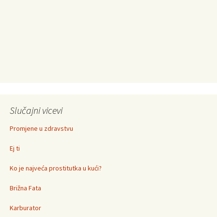
Slučajni vicevi
Promjene u zdravstvu
Ej ti
Ko je najveća prostitutka u kući?
Brižna Fata
Karburator