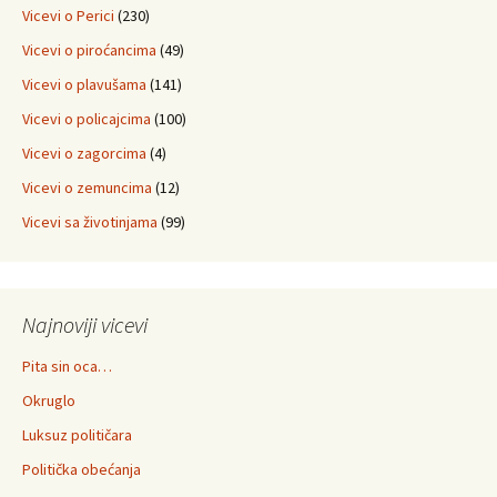
Vicevi o Perici
(230)
Vicevi o piroćancima
(49)
Vicevi o plavušama
(141)
Vicevi o policajcima
(100)
Vicevi o zagorcima
(4)
Vicevi o zemuncima
(12)
Vicevi sa životinjama
(99)
Najnoviji vicevi
Pita sin oca…
Okruglo
Luksuz političara
Politička obećanja