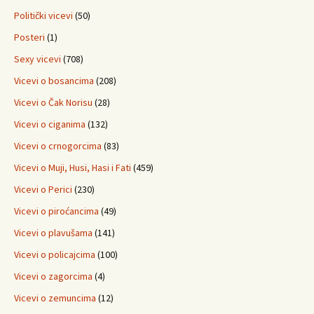
Politički vicevi
(50)
Posteri
(1)
Sexy vicevi
(708)
Vicevi o bosancima
(208)
Vicevi o Čak Norisu
(28)
Vicevi o ciganima
(132)
Vicevi o crnogorcima
(83)
Vicevi o Muji, Husi, Hasi i Fati
(459)
Vicevi o Perici
(230)
Vicevi o piroćancima
(49)
Vicevi o plavušama
(141)
Vicevi o policajcima
(100)
Vicevi o zagorcima
(4)
Vicevi o zemuncima
(12)