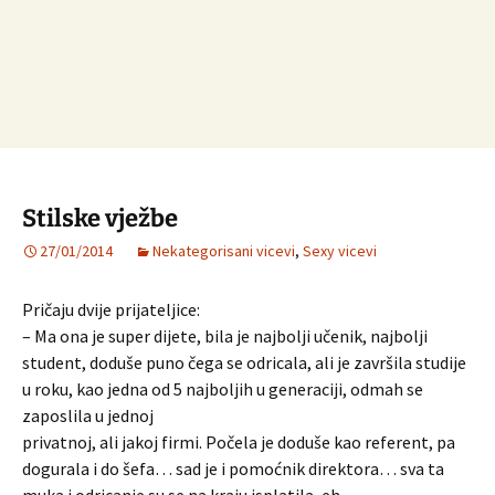
Stilske vježbe
27/01/2014
Nekategorisani vicevi
,
Sexy vicevi
Pričaju dvije prijateljice:
– Ma ona je super dijete, bila je najbolji učenik, najbolji
student, doduše puno čega se odricala, ali je završila studije
u roku, kao jedna od 5 najboljih u generaciji, odmah se
zaposlila u jednoj
privatnoj, ali jakoj firmi. Počela je doduše kao referent, pa
dogurala i do šefa… sad je i pomoćnik direktora… sva ta