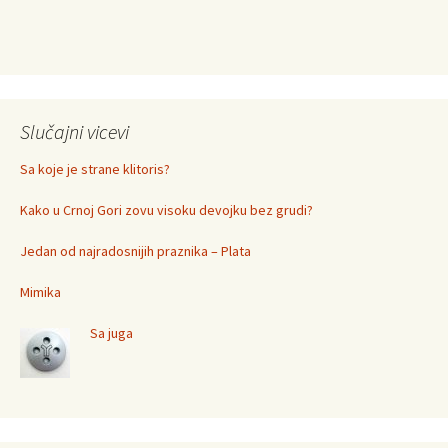
Slučajni vicevi
Sa koje je strane klitoris?
Kako u Crnoj Gori zovu visoku devojku bez grudi?
Jedan od najradosnijih praznika – Plata
Mimika
Sa juga