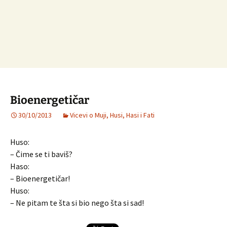
Bioenergetičar
30/10/2013
Vicevi o Muji, Husi, Hasi i Fati
Huso:
– Čime se ti baviš?
Haso:
– Bioenergetičar!
Huso:
– Ne pitam te šta si bio nego šta si sad!