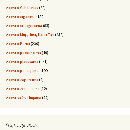
Vicevi o Čak Norisu
(28)
Vicevi o ciganima
(132)
Vicevi o crnogorcima
(83)
Vicevi o Muji, Husi, Hasi i Fati
(459)
Vicevi o Perici
(230)
Vicevi o piroćancima
(49)
Vicevi o plavušama
(141)
Vicevi o policajcima
(100)
Vicevi o zagorcima
(4)
Vicevi o zemuncima
(12)
Vicevi sa životinjama
(99)
Najnoviji vicevi