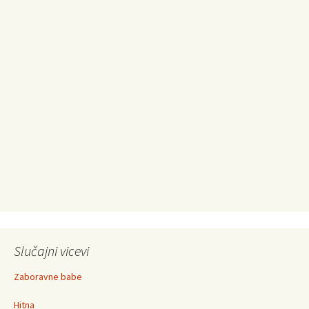
Slučajni vicevi
Zaboravne babe
Hitna