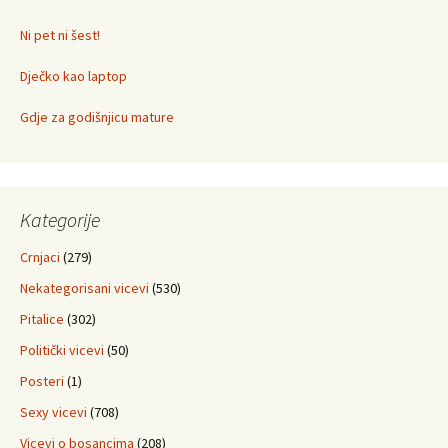
Ni pet ni šest!
Dječko kao laptop
Gdje za godišnjicu mature
Kategorije
Crnjaci
(279)
Nekategorisani vicevi
(530)
Pitalice
(302)
Politički vicevi
(50)
Posteri
(1)
Sexy vicevi
(708)
Vicevi o bosancima
(208)