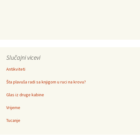
Slučajni vicevi
Antikviteti
Šta plavuša radi sa knjigom u ruci na krovu?
Glas iz druge kabine
Vrijeme
Tucanje