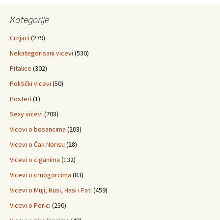
Kategorije
Crnjaci
(279)
Nekategorisani vicevi
(530)
Pitalice
(302)
Politički vicevi
(50)
Posteri
(1)
Sexy vicevi
(708)
Vicevi o bosancima
(208)
Vicevi o Čak Norisu
(28)
Vicevi o ciganima
(132)
Vicevi o crnogorcima
(83)
Vicevi o Muji, Husi, Hasi i Fati
(459)
Vicevi o Perici
(230)