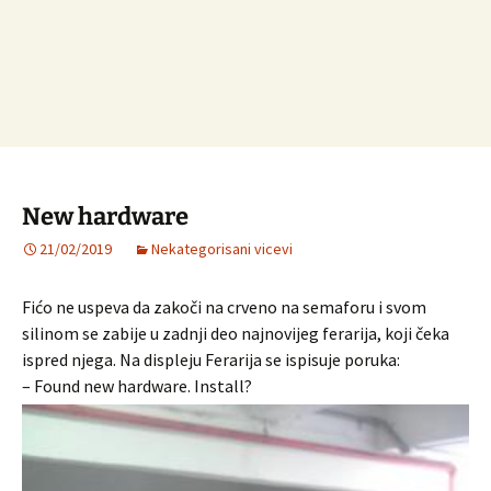
New hardware
21/02/2019
Nekategorisani vicevi
Fićo ne uspeva da zakoči na crveno na semaforu i svom
silinom se zabije u zadnji deo najnovijeg ferarija, koji čeka
ispred njega. Na displeju Ferarija se ispisuje poruka:
– Found new hardware. Install?