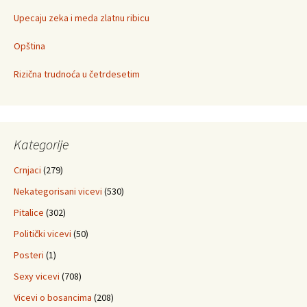
Upecaju zeka i meda zlatnu ribicu
Opština
Rizična trudnoća u četrdesetim
Kategorije
Crnjaci
(279)
Nekategorisani vicevi
(530)
Pitalice
(302)
Politički vicevi
(50)
Posteri
(1)
Sexy vicevi
(708)
Vicevi o bosancima
(208)