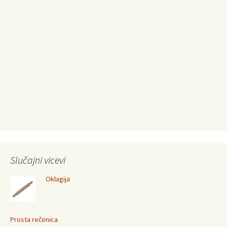
Slučajni vicevi
Oklagija
Prosta rečenica