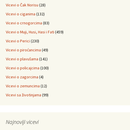
Vicevi o Čak Norisu
(28)
Vicevi o ciganima
(132)
Vicevi o crnogorcima
(83)
Vicevi o Muji, Husi, Hasi i Fati
(459)
Vicevi o Perici
(230)
Vicevi o piroćancima
(49)
Vicevi o plavušama
(141)
Vicevi o policajcima
(100)
Vicevi o zagorcima
(4)
Vicevi o zemuncima
(12)
Vicevi sa životinjama
(99)
Najnoviji vicevi