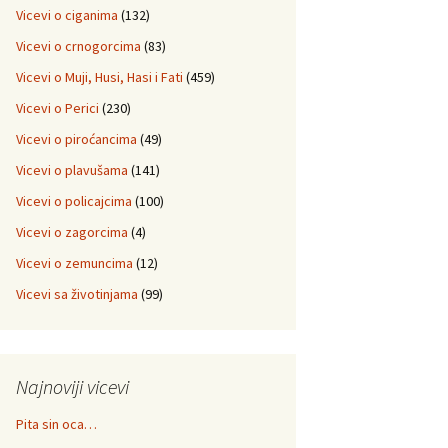
Vicevi o ciganima
(132)
Vicevi o crnogorcima
(83)
Vicevi o Muji, Husi, Hasi i Fati
(459)
Vicevi o Perici
(230)
Vicevi o piroćancima
(49)
Vicevi o plavušama
(141)
Vicevi o policajcima
(100)
Vicevi o zagorcima
(4)
Vicevi o zemuncima
(12)
Vicevi sa životinjama
(99)
Najnoviji vicevi
Pita sin oca…