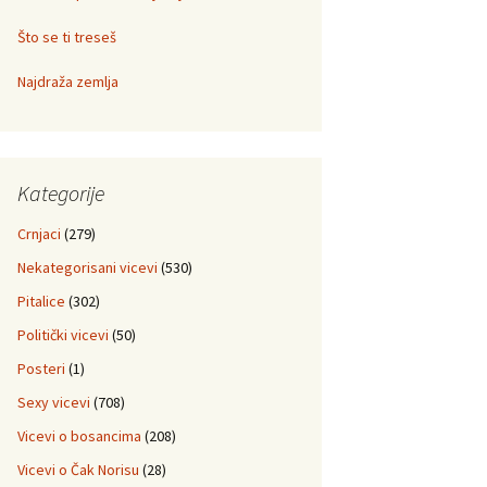
Što se ti treseš
Najdraža zemlja
Kategorije
Crnjaci
(279)
Nekategorisani vicevi
(530)
Pitalice
(302)
Politički vicevi
(50)
Posteri
(1)
Sexy vicevi
(708)
Vicevi o bosancima
(208)
Vicevi o Čak Norisu
(28)