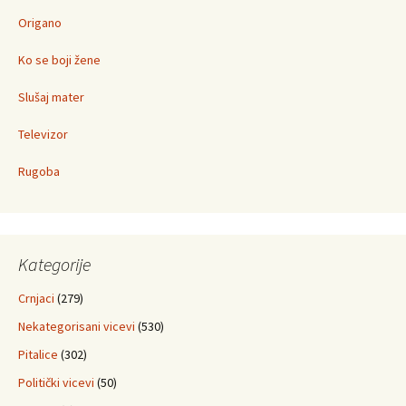
Origano
Ko se boji žene
Slušaj mater
Televizor
Rugoba
Kategorije
Crnjaci
(279)
Nekategorisani vicevi
(530)
Pitalice
(302)
Politički vicevi
(50)