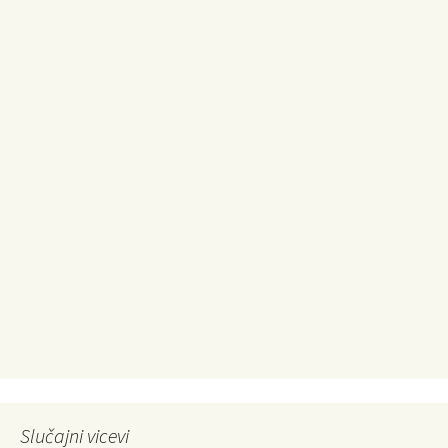
Slučajni vicevi