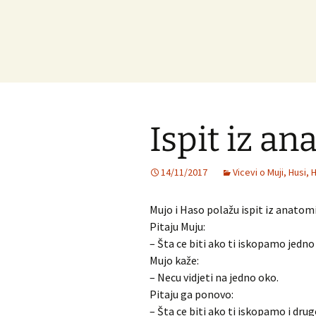
Ispit iz an
14/11/2017
Vicevi o Muji, Husi, H
Mujo i Haso polažu ispit iz anatomi
Pitaju Muju:
– Šta ce biti ako ti iskopamo jedn
Mujo kaže:
– Necu vidjeti na jedno oko.
Pitaju ga ponovo:
– Šta ce biti ako ti iskopamo i dru