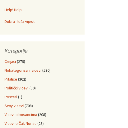
Help! Help!
Dobra i loša vijest
Kategorije
Crnjaci
(279)
Nekategorisani vicevi
(530)
Pitalice
(302)
Politički vicevi
(50)
Posteri
(1)
Sexy vicevi
(708)
Vicevi o bosancima
(208)
Vicevi o Čak Norisu
(28)