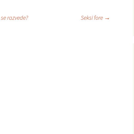
 se razvede?
Seksi fore
→