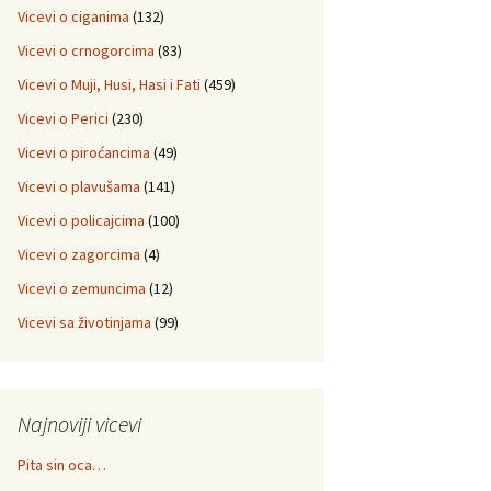
Vicevi o ciganima
(132)
Vicevi o crnogorcima
(83)
Vicevi o Muji, Husi, Hasi i Fati
(459)
Vicevi o Perici
(230)
Vicevi o piroćancima
(49)
Vicevi o plavušama
(141)
Vicevi o policajcima
(100)
Vicevi o zagorcima
(4)
Vicevi o zemuncima
(12)
Vicevi sa životinjama
(99)
Najnoviji vicevi
Pita sin oca…