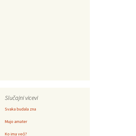
Slučajni vicevi
Svaka budala zna
Mujo amater
Ko ima veći?