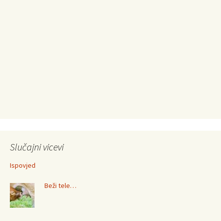
Slučajni vicevi
Ispovjed
Beži tele…