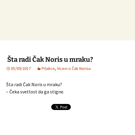
Šta radi Čak Noris u mraku?
05/09/2017
Pitalice
,
Vicevi o Čak Norisu
Šta radi Čak Noris u mraku?
– Čeka svetlost da ga stigne.