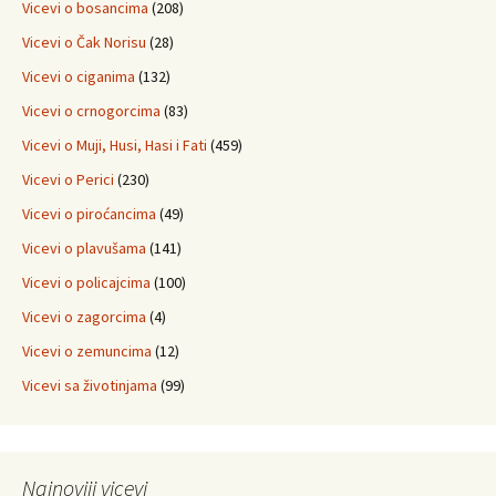
Vicevi o bosancima
(208)
Vicevi o Čak Norisu
(28)
Vicevi o ciganima
(132)
Vicevi o crnogorcima
(83)
Vicevi o Muji, Husi, Hasi i Fati
(459)
Vicevi o Perici
(230)
Vicevi o piroćancima
(49)
Vicevi o plavušama
(141)
Vicevi o policajcima
(100)
Vicevi o zagorcima
(4)
Vicevi o zemuncima
(12)
Vicevi sa životinjama
(99)
Najnoviji vicevi