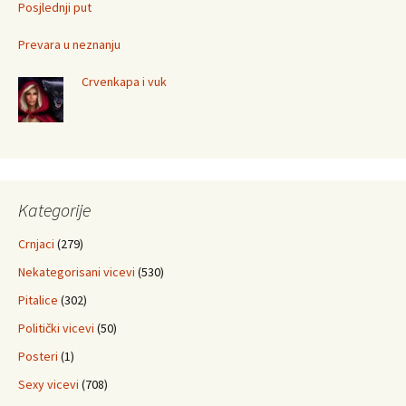
Posjlednji put
Prevara u neznanju
Crvenkapa i vuk
Kategorije
Crnjaci
(279)
Nekategorisani vicevi
(530)
Pitalice
(302)
Politički vicevi
(50)
Posteri
(1)
Sexy vicevi
(708)