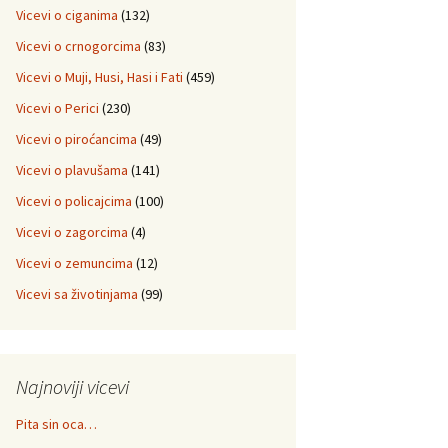
Vicevi o ciganima
(132)
Vicevi o crnogorcima
(83)
Vicevi o Muji, Husi, Hasi i Fati
(459)
Vicevi o Perici
(230)
Vicevi o piroćancima
(49)
Vicevi o plavušama
(141)
Vicevi o policajcima
(100)
Vicevi o zagorcima
(4)
Vicevi o zemuncima
(12)
Vicevi sa životinjama
(99)
Najnoviji vicevi
Pita sin oca…