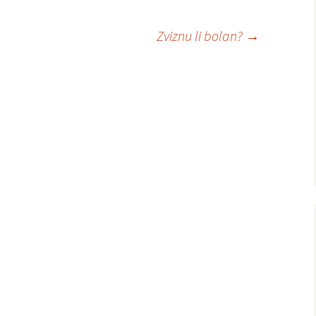
Zviznu li bolan?
→