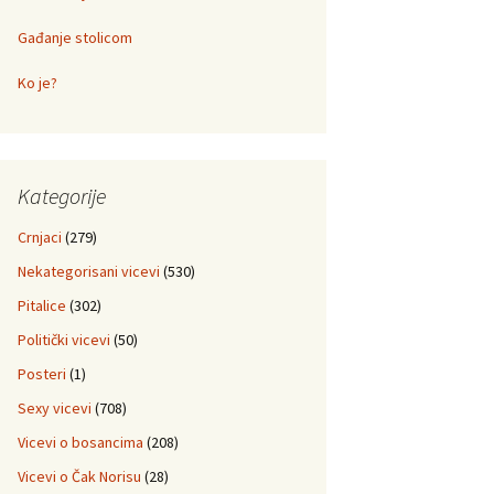
Gađanje stolicom
Ko je?
Kategorije
Crnjaci
(279)
Nekategorisani vicevi
(530)
Pitalice
(302)
Politički vicevi
(50)
Posteri
(1)
Sexy vicevi
(708)
Vicevi o bosancima
(208)
Vicevi o Čak Norisu
(28)