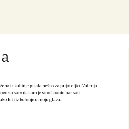
ja
žena iz kuhinje pitala nešto za prijateljicu Valeriju.
govorio sam da sam je sinoć punio par sati.
ako leti iz kuhinje u moju glavu.