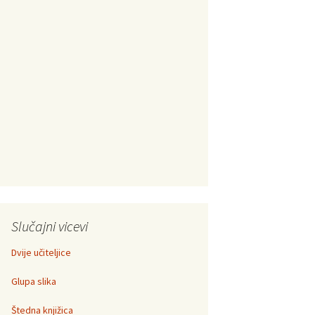
Slučajni vicevi
Dvije učiteljice
Glupa slika
Štedna knjižica