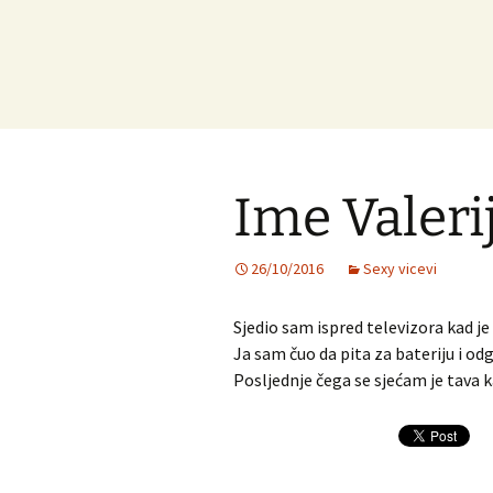
Ime Valeri
26/10/2016
Sexy vicevi
Sjedio sam ispred televizora kad je 
Ja sam čuo da pita za bateriju i od
Posljednje čega se sjećam je tava k