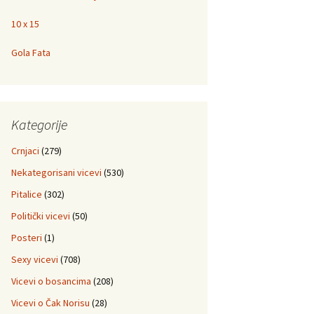
10 x 15
Gola Fata
Kategorije
Crnjaci
(279)
Nekategorisani vicevi
(530)
Pitalice
(302)
Politički vicevi
(50)
Posteri
(1)
Sexy vicevi
(708)
Vicevi o bosancima
(208)
Vicevi o Čak Norisu
(28)