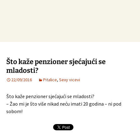
Što kaže penzioner sjećajući se
mladosti?
22/09/2016
Pitalice
,
Sexy vicevi
Što kaže penzioner sjećajući se mladosti?
– Žao mi je što više nikad neću imati 20 godina – ni pod
sobom!