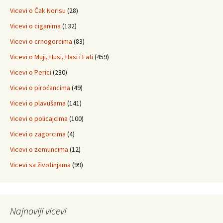
Vicevi o Čak Norisu
(28)
Vicevi o ciganima
(132)
Vicevi o crnogorcima
(83)
Vicevi o Muji, Husi, Hasi i Fati
(459)
Vicevi o Perici
(230)
Vicevi o piroćancima
(49)
Vicevi o plavušama
(141)
Vicevi o policajcima
(100)
Vicevi o zagorcima
(4)
Vicevi o zemuncima
(12)
Vicevi sa životinjama
(99)
Najnoviji vicevi