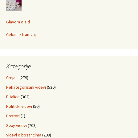
Glavom o zid
Čekanje tramvaj
Kategorije
Crnjaci
(279)
Nekategorisani vicevi
(530)
Pitalice
(302)
Politički vicevi
(50)
Posteri
(1)
Sexy vicevi
(708)
Vicevi o bosancima
(208)