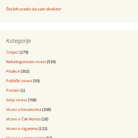
Šta bih uradio da sam direktor
Kategorije
Crnjaci
(279)
Nekategorisani vicevi
(530)
Pitalice
(302)
Politički vicevi
(50)
Posteri
(1)
Sexy vicevi
(708)
Vicevi o bosancima
(208)
Vicevi o Čak Norisu
(28)
Vicevi o ciganima
(132)