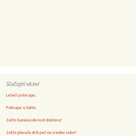
Slučajni vicevi
Ležeći polocajac
Policajac u šahtu
Zašto banana ide kod doktora?
Zašto plavuša drži peć na sredini sobe?