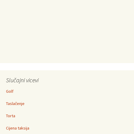
Slučajni vicevi
Golf
Taslačenje
Torta
Cijena taksija