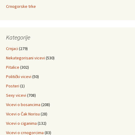
Crnogorske trke
Kategorije
Crnjaci
(279)
Nekategorisani vicevi
(530)
Pitalice
(302)
Politički vicevi
(50)
Posteri
(1)
Sexy vicevi
(708)
Vicevi o bosancima
(208)
Vicevi o Čak Norisu
(28)
Vicevi o ciganima
(132)
Vicevi o crnogorcima
(83)