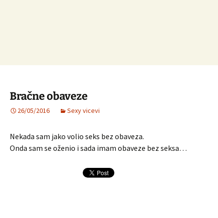
Bračne obaveze
26/05/2016
Sexy vicevi
Nekada sam jako volio seks bez obaveza.
Onda sam se oženio i sada imam obaveze bez seksa…