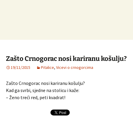
Zašto Crnogorac nosi kariranu košulju?
19/11/2015
Pitalice
,
Vicevi o crnogorcima
Zašto Crnogorac nosi kariranu košulju?
Kad ga svrbi, sjedne na stolicu i kaže:
– Ženo treći red, peti kvadrat!