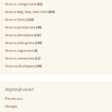
Vicevi o crnogorcima
(83)
Vicevi o Muji, Husi, Hasi i Fati
(459)
Vicevi o Perici
(230)
Vicevi o piroćancima
(49)
Vicevi o plavušama
(141)
Vicevi o policajcima
(100)
Vicevi o zagorcima
(4)
Vicevi o zemuncima
(12)
Vicevi sa životinjama
(99)
Najnoviji vicevi
Pita sin oca…
Okruglo