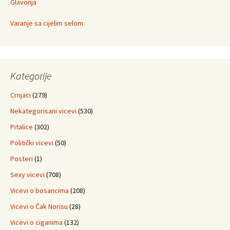
Glavonja
Varanje sa cijelim selom
Kategorije
Crnjaci
(279)
Nekategorisani vicevi
(530)
Pitalice
(302)
Politički vicevi
(50)
Posteri
(1)
Sexy vicevi
(708)
Vicevi o bosancima
(208)
Vicevi o Čak Norisu
(28)
Vicevi o ciganima
(132)