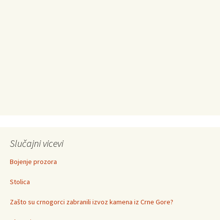
Slučajni vicevi
Bojenje prozora
Stolica
Zašto su crnogorci zabranili izvoz kamena iz Crne Gore?