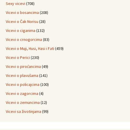
Sexy vicevi
(708)
Vicevi o bosancima
(208)
Vicevi o Čak Norisu
(28)
Vicevi o ciganima
(132)
Vicevi o crnogorcima
(83)
Vicevi o Muji, Husi, Hasi i Fati
(459)
Vicevi o Perici
(230)
Vicevi o piroćancima
(49)
Vicevi o plavušama
(141)
Vicevi o policajcima
(100)
Vicevi o zagorcima
(4)
Vicevi o zemuncima
(12)
Vicevi sa životinjama
(99)