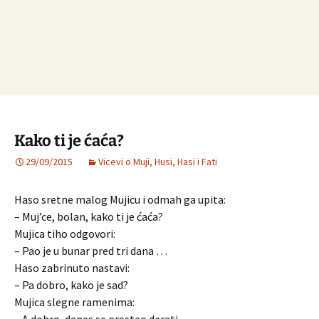
Kako ti je ćaća?
29/09/2015
Vicevi o Muji, Husi, Hasi i Fati
Haso sretne malog Mujicu i odmah ga upita:
– Muj’ce, bolan, kako ti je ćaća?
Mujica tiho odgovori:
– Pao je u bunar pred tri dana …
Haso zabrinuto nastavi:
– Pa dobro, kako je sad?
Mujica slegne ramenima: