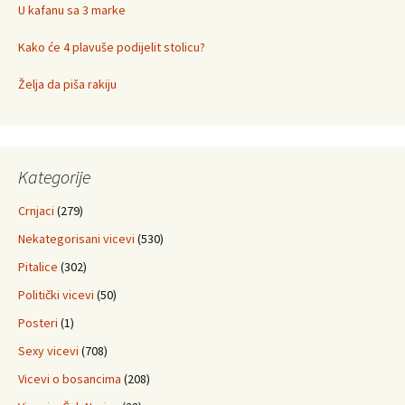
U kafanu sa 3 marke
Kako će 4 plavuše podijelit stolicu?
Želja da piša rakiju
Kategorije
Crnjaci
(279)
Nekategorisani vicevi
(530)
Pitalice
(302)
Politički vicevi
(50)
Posteri
(1)
Sexy vicevi
(708)
Vicevi o bosancima
(208)