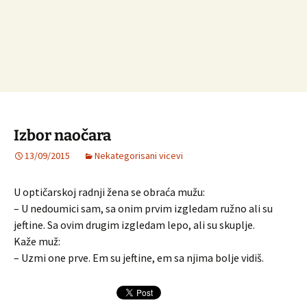
Izbor naočara
13/09/2015
Nekategorisani vicevi
U optičarskoj radnji žena se obraća mužu:
– U nedoumici sam, sa onim prvim izgledam ružno ali su
jeftine. Sa ovim drugim izgledam lepo, ali su skuplje.
Kaže muž:
– Uzmi one prve. Em su jeftine, em sa njima bolje vidiš.