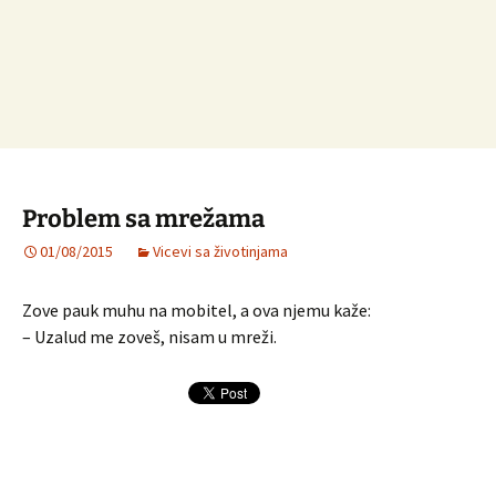
Problem sa mrežama
01/08/2015
Vicevi sa životinjama
Zove pauk muhu na mobitel, a ova njemu kaže:
– Uzalud me zoveš, nisam u mreži.