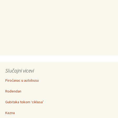
Slučajni vicevi
Piroćanac u autobusu
Rođendan
Gubitaka tokom ‘ciklusa’
Kazna