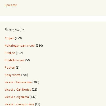
Epicentri
Kategorije
Crnjaci
(279)
Nekategorisani vicevi
(530)
Pitalice
(302)
Politički vicevi
(50)
Posteri
(1)
Sexy vicevi
(708)
Vicevi o bosancima
(208)
Vicevi o Čak Norisu
(28)
Vicevi o ciganima
(132)
Vicevi o crnogorcima
(83)