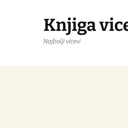
Knjiga vic
Najbolji vicevi
Idi
na
sadržaj