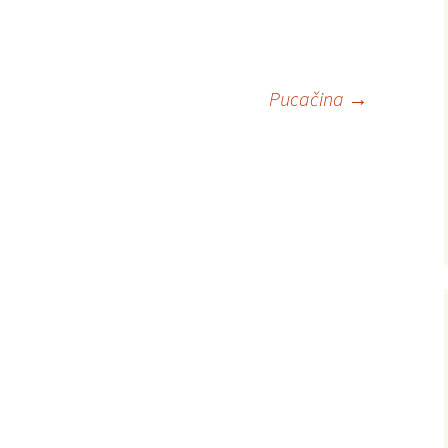
Pucačina
→