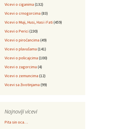
Vicevi o ciganima
(132)
Vicevi o crnogorcima
(83)
Vicevi o Muji, Husi, Hasi i Fati
(459)
Vicevi o Perici
(230)
Vicevi o piroćancima
(49)
Vicevi o plavušama
(141)
Vicevi o policajcima
(100)
Vicevi o zagorcima
(4)
Vicevi o zemuncima
(12)
Vicevi sa životinjama
(99)
Najnoviji vicevi
Pita sin oca…