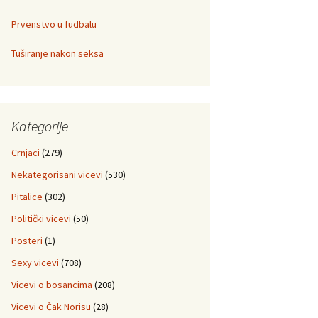
Prvenstvo u fudbalu
Tuširanje nakon seksa
Kategorije
Crnjaci
(279)
Nekategorisani vicevi
(530)
Pitalice
(302)
Politički vicevi
(50)
Posteri
(1)
Sexy vicevi
(708)
Vicevi o bosancima
(208)
Vicevi o Čak Norisu
(28)