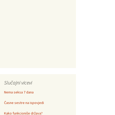
Slučajni vicevi
Nema seksa 7 dana
Časne sestre na ispovjedi
Kako funkcioniše država?