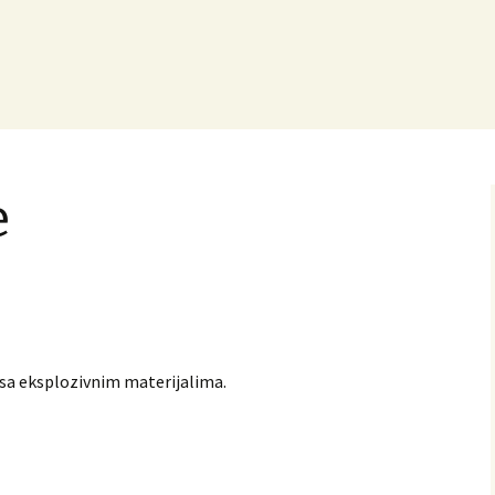
e
 sa eksplozivnim materijalima.