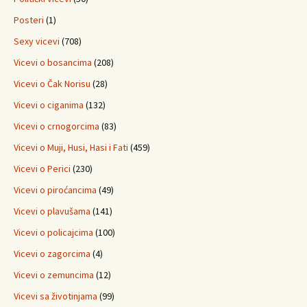
Posteri
(1)
Sexy vicevi
(708)
Vicevi o bosancima
(208)
Vicevi o Čak Norisu
(28)
Vicevi o ciganima
(132)
Vicevi o crnogorcima
(83)
Vicevi o Muji, Husi, Hasi i Fati
(459)
Vicevi o Perici
(230)
Vicevi o piroćancima
(49)
Vicevi o plavušama
(141)
Vicevi o policajcima
(100)
Vicevi o zagorcima
(4)
Vicevi o zemuncima
(12)
Vicevi sa životinjama
(99)