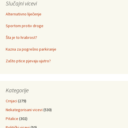
Slučajni vicevi
Alternativno liječenje
Sportom protiv droge
Šta je to hrabrost?
Kazna za pogrešno parkiranje
Zašto ptice pjevaju ujutro?
Kategorije
Crnjaci
(279)
Nekategorisani vicevi
(530)
Pitalice
(302)
Politički vicevi
(50)