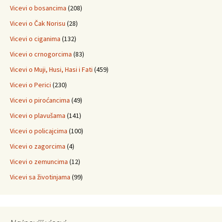
Vicevi o bosancima
(208)
Vicevi o Čak Norisu
(28)
Vicevi o ciganima
(132)
Vicevi o crnogorcima
(83)
Vicevi o Muji, Husi, Hasi i Fati
(459)
Vicevi o Perici
(230)
Vicevi o piroćancima
(49)
Vicevi o plavušama
(141)
Vicevi o policajcima
(100)
Vicevi o zagorcima
(4)
Vicevi o zemuncima
(12)
Vicevi sa životinjama
(99)