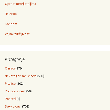
Oprost neprijateljima
Balerina
Kondom
Vojna izdržljivost
Kategorije
Crnjaci
(279)
Nekategorisani vicevi
(530)
Pitalice
(302)
Politički vicevi
(50)
Posteri
(1)
Sexy vicevi
(708)