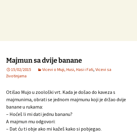
Majmun sa dvije banane
15/02/2015
Vicevi o Muji, Husi, Hasi i Fati
,
Vicevi sa
životinjama
Otišao Mujo u zoološki vrt. Kada je došao do kaveza s
majmunima, obrati se jednom majmunu koji je držao dvije
banane u rukama:
– Hoćeš li mi dati jednu bananu?
A majmun mu odgovori:
– Dat ću ti obje ako mi kažeš kako si pobjegao.