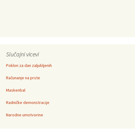
Slučajni vicevi
Poklon za dan zaljubljenih
Računanje na prste
Maskenbal
Radničke demonstracije
Narodne umotvorine