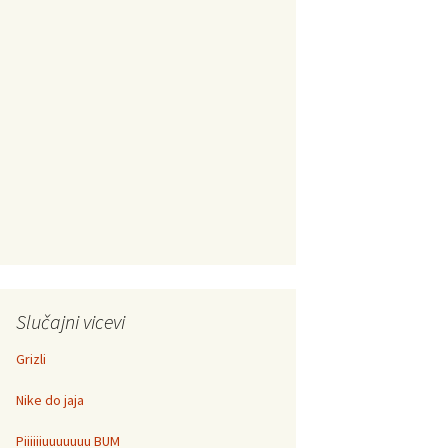
Slučajni vicevi
Grizli
Nike do jaja
Piiiiiiuuuuuuu BUM