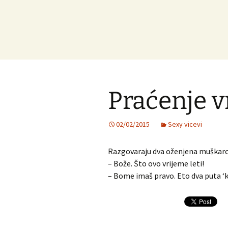
Praćenje 
02/02/2015
Sexy vicevi
Razgovaraju dva oženjena muškarca
– Bože. Što ovo vrijeme leti!
– Bome imaš pravo. Eto dva puta ‘k