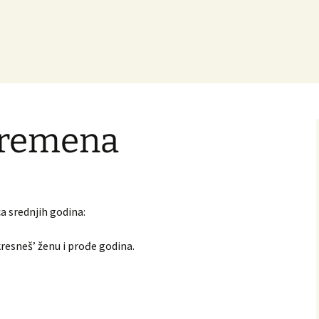
vremena
 srednjih godina:
resneš’ ženu i prođe godina.