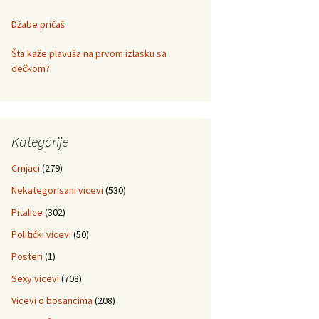
Džabe pričaš
Šta kaže plavuša na prvom izlasku sa
dečkom?
Kategorije
Crnjaci
(279)
Nekategorisani vicevi
(530)
Pitalice
(302)
Politički vicevi
(50)
Posteri
(1)
Sexy vicevi
(708)
Vicevi o bosancima
(208)