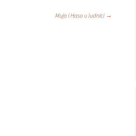
Mujo i Haso u ludnici
→