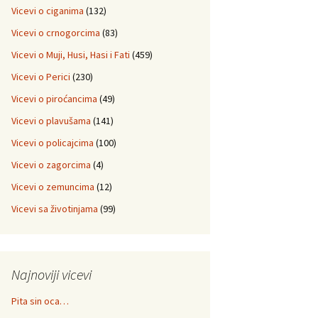
Vicevi o ciganima
(132)
Vicevi o crnogorcima
(83)
Vicevi o Muji, Husi, Hasi i Fati
(459)
Vicevi o Perici
(230)
Vicevi o piroćancima
(49)
Vicevi o plavušama
(141)
Vicevi o policajcima
(100)
Vicevi o zagorcima
(4)
Vicevi o zemuncima
(12)
Vicevi sa životinjama
(99)
Najnoviji vicevi
Pita sin oca…