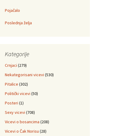
Pojačalo
Poslednja želja
Kategorije
Crnjaci
(279)
Nekategorisani vicevi
(530)
Pitalice
(302)
Politički vicevi
(50)
Posteri
(1)
Sexy vicevi
(708)
Vicevi o bosancima
(208)
Vicevi o Čak Norisu
(28)