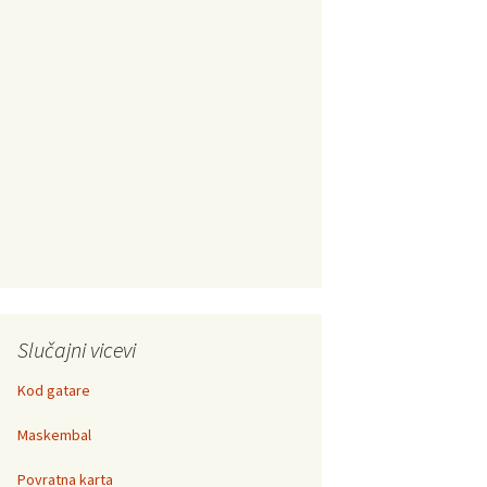
Slučajni vicevi
Kod gatare
Maskembal
Povratna karta