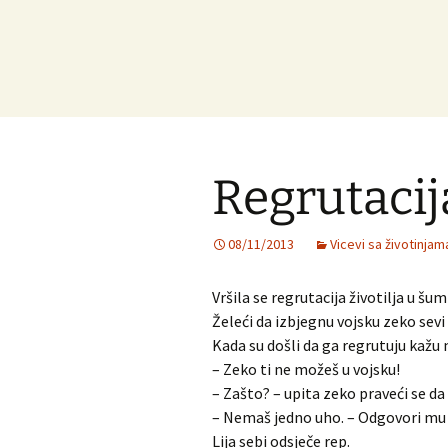
Regrutacij
08/11/2013
Vicevi sa životinjam
Vršila se regrutacija životilja u šumi
Želeći da izbjegnu vojsku zeko sevi
Kada su došli da ga regrutuju kažu 
– Zeko ti ne možeš u vojsku!
– Zašto? – upita zeko praveći se da 
– Nemaš jedno uho. – Odgovori mu 
Lija sebi odsječe rep.